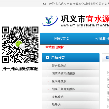
欢迎光临巩义市宜水源净化材料有限公司官方
网站首页
公司相
本站热门搜索:
产品分类
聚合氯化铝
阴离子聚丙烯酰胺
聚丙烯酰胺
阳离子聚丙烯酰胺
次氯酸钠
醋酸钠