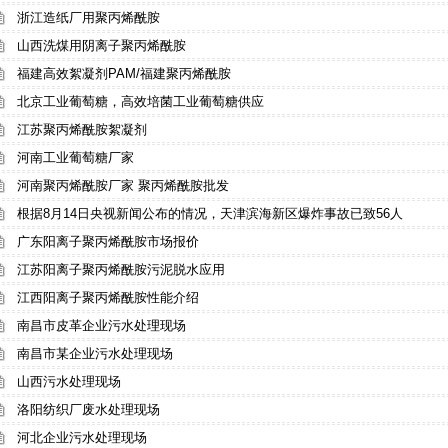
浙江造纸厂用聚丙烯酰胺
山西洗煤用阴离子聚丙烯酰胺
福建高效絮凝剂PAM/福建聚丙烯酰胺
北京工业葡萄糖，高效培菌工业葡萄糖供应
江苏聚丙烯酰胺絮凝剂
河南工业葡萄糖厂家
河南聚丙烯酰胺厂家 聚丙烯酰胺批发
根据8月14日央视新闻公布的情况，天津滨海新区爆炸事故已致56人
广东阳离子聚丙烯酰胺市场报价
江苏阳离子聚丙烯酰胺污泥脱水应用
江西阳离子聚丙烯酰胺性能介绍
南昌市皮革企业污水处理现场
南昌市某企业污水处理现场
山西污水处理现场
洛阳纺织厂废水处理现场
河北企业污水处理现场