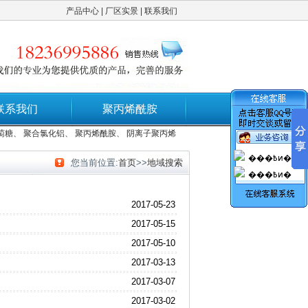
产品中心
|
厂区实景
|
联系我们
联系我们
聚丙烯酰胺
糖
、
聚合氯化铝
、
聚丙烯酰胺
、
阴离子聚丙烯酰胺
、
阳离子聚丙烯酰胺
、
非离子聚
���߿ͷ�
您当前位置:
首页
>>
地域搜索
���߿ͷ�
2017-05-23
2017-05-15
2017-05-10
2017-03-13
2017-03-07
2017-03-02