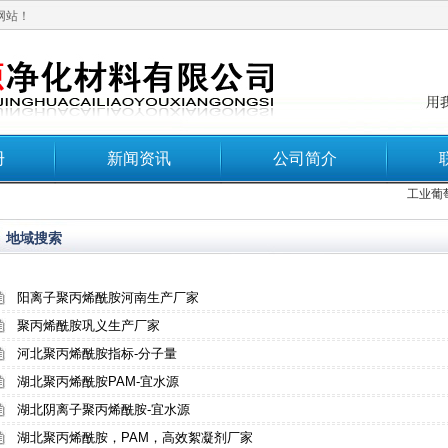
网站！
册
新闻资讯
公司简介
工业葡萄
地域搜索
阳离子聚丙烯酰胺河南生产厂家
聚丙烯酰胺巩义生产厂家
河北聚丙烯酰胺指标-分子量
湖北聚丙烯酰胺PAM-宜水源
湖北阴离子聚丙烯酰胺-宜水源
湖北聚丙烯酰胺，PAM，高效絮凝剂厂家