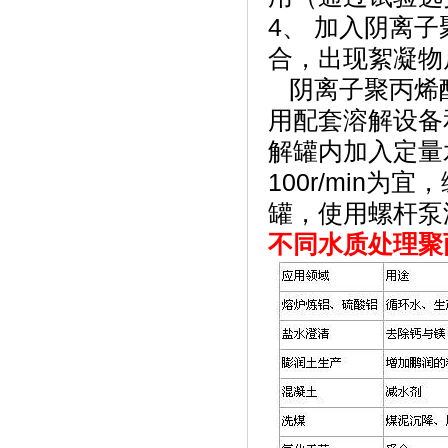
4、 加入阴离
合，出现絮凝物
阴离子聚丙烯酰胺
用配套溶解设备
解罐内加入定量
100r/min
罐，使用螺杆泵
不同水质处理
聚