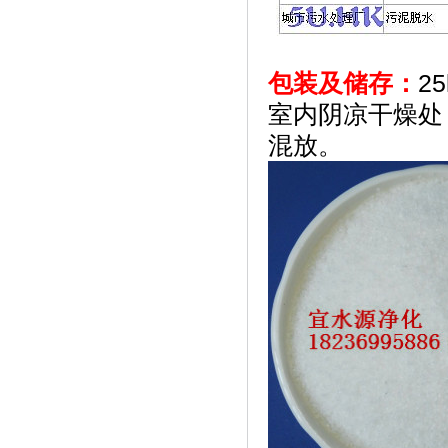
包装及储存：
2
室内阴凉干燥处
混放。