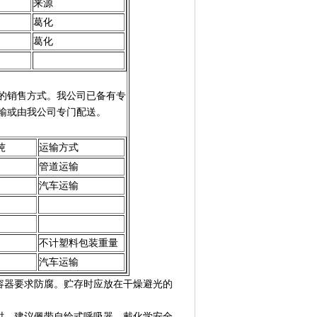
来源
葛化
葛化
的销售方式。我公司已备有专
输或由我公司专门配送。
吨
运输方式
管道运输
汽车运输
不计塑料包装重量
汽车运输
容器要求防腐。贮存时应放在干燥避光的
时，建议佩带自给式呼吸器。戴化学安全