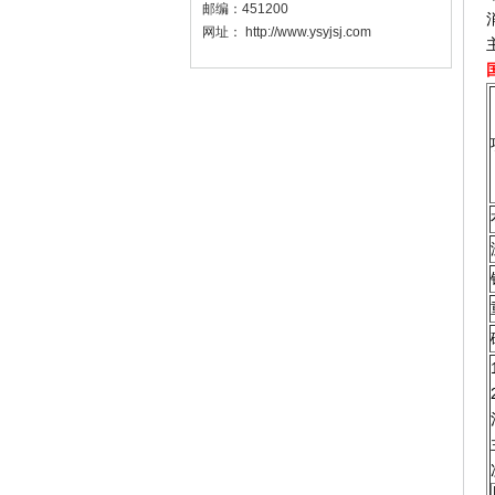
邮编：
451200
网址：
http://www.ysyjsj.com