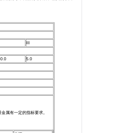
I
III
0.0
5.0
重金属有一定的指标要求。