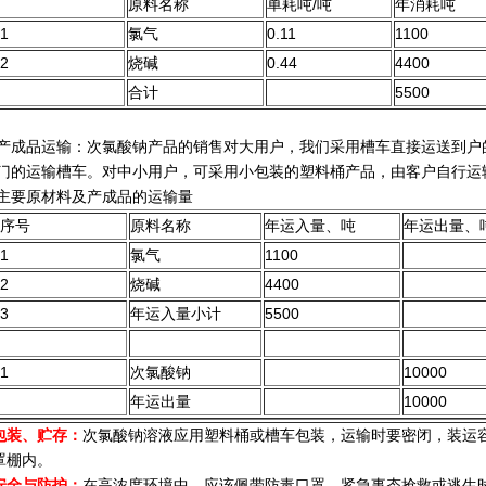
原料名称
单耗吨/吨
年消耗吨
1
氯气
0.11
1100
2
烧碱
0.44
4400
合计
5500
产成品运输：次氯酸钠产品的销售对大用户，我们采用槽车直接运送到户
门的运输槽车。对中小用户，可采用小包装的塑料桶产品，由客户自行运
主要原材料及产成品的运输量
序号
原料名称
年运入量、吨
年运出量、
1
氯气
1100
2
烧碱
4400
3
年运入量小计
5500
1
次氯酸钠
10000
年运出量
10000
包装、贮存：
次氯酸钠
溶液应用塑料桶或槽车包装，运输时要密闭，装运
罩棚内。
安全与防护：
在高浓度环境中，应该佩带防毒口罩。紧急事态抢救或逃生