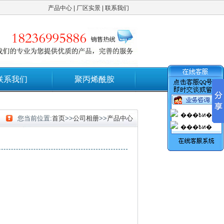
产品中心
|
厂区实景
|
联系我们
联系我们
聚丙烯酰胺
���߿ͷ�
您当前位置:
首页
>>
公司相册
>>
产品中心
���߿ͷ�