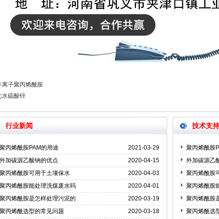
非离子聚丙烯酰胺
七水硫酸锌
行业新闻
技术支
聚丙烯酰胺PAM的用途
2021-03-29
聚丙烯酰胺P
外加碳源乙酸钠的优点
2020-04-15
外加碳源乙
聚丙烯酰胺可用于土壤保水
2020-04-03
聚丙烯酰胺
聚丙烯酰胺能处理洗煤废水吗
2020-04-01
聚丙烯酰胺
聚丙烯酰胺是怎样处理污泥的
2020-03-19
聚丙烯酰胺
聚丙烯酰选型的常见问题
2020-03-18
聚丙烯酰选