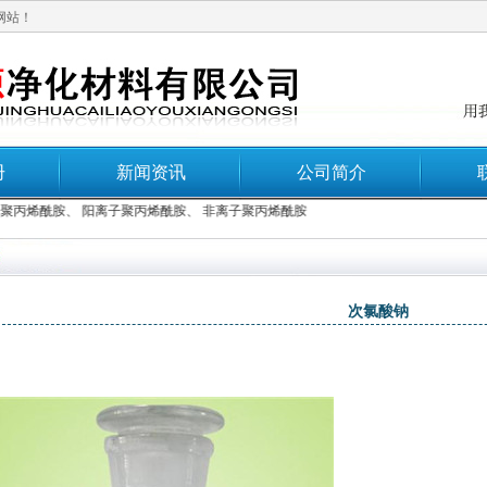
网站！
册
新闻资讯
公司简介
烯酰胺
、
阳离子聚丙烯酰胺
、
非离子聚丙烯酰胺
次氯酸钠