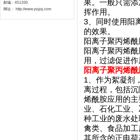
果。一般只需添加0
邮编：
451200
网址：
http://www.ysyjsj.com
挥作用。
3、同时使用阳
的效果。
阳离子聚丙烯酰
阳离子聚丙烯酰
用，过滤促进作
阳离子聚丙烯酰
1、作为絮凝剂
离过程，包括沉
烯酰胺应用的主
业、石化工业、
种工业的废水处
禽类、食品加工
其所含的正电荷