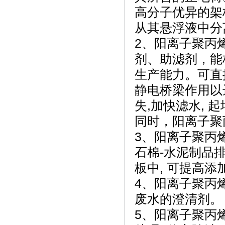
高分子优异的架
从其悬浮液中分
2、阳离子聚丙
剂、助滤剂，能
生产能力。可直
静电桥梁作用以
失,加快滤水, 
同时，阳离子聚
3、阳离子聚丙
石棉-水泥制品
板中, 可提高
4、阳离子聚丙
废水的澄清剂。
5、阳离子聚丙