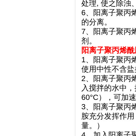
处理, 使之除浊
6、阳离子聚丙
的分离。
7、阳离子聚丙
剂。
阳离子聚丙烯酰
1、阳离子聚丙烯
使用中性不含盐
2、阳离子聚丙
入搅拌的水中，搅
60°C），可加
3、阳离子聚丙
胺充分发挥作用
量。）
4、加入阳离子