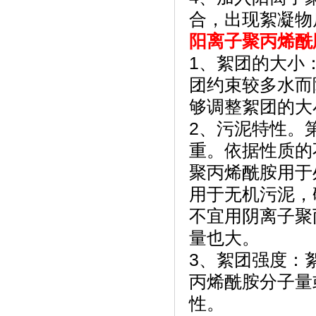
合，出现絮凝物
阳离子聚丙烯酰
1、絮团的大小
团约束较多水而
够调整絮团的
2、污泥特性。
重。依据性质的
聚丙烯酰胺用于
用于无机污泥，
不宜用阴离子聚
量也大。
3、絮团强度：
丙烯酰胺分子量
性。