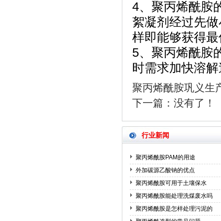
4、聚丙烯酰胺
絮凝剂经过先做
样即能够获得最
5、聚丙烯酰胺
时需求加快溶解
聚丙烯酰胺巩义生
下一篇：没有了！
行业新闻
聚丙烯酰胺PAM的用途
外加碳源乙酸钠的优点
聚丙烯酰胺可用于土壤保水
聚丙烯酰胺能处理洗煤废水吗
聚丙烯酰胺是怎样处理污泥的