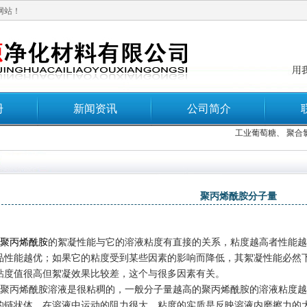
网站！
册
新闻资讯
公司简介
工业葡萄糖
、
聚合氯
聚丙烯酰胺分子量
聚丙烯酰胺
的絮凝性能与它的溶液粘度有直接的关系，粘度越高者性能越
品性能越优；如果它的粘度受到某些因素的影响而降低，其絮凝性能必然
粘度值很高但絮凝效果比较差，这个与很多因素有关。
聚丙烯酰胺溶液是很粘稠的，一般分子量越高的聚丙烯酰胺的溶液粘度越
的链状体，在溶液中运动的阻力很大。粘度的实质是反映溶液内磨擦力的