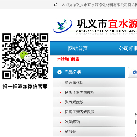
欢迎光临巩义市宜水源净化材料有限公司官方
网站首页
公司相
本站热门搜索:
产品分类
聚合氯化铝
阴离子聚丙烯酰胺
聚丙烯酰胺
阳离子聚丙烯酰胺
次氯酸钠
醋酸钠