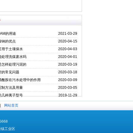
持
AM的用途
2021-03-29
酸钠的优点
2020-04-15
可用于土壤保水
2020-04-03
能处理洗煤废水吗
2020-04-01
是怎样处理污泥的
2020-03-19
型的常见问题
2020-03-18
烯酰胺在污水处理中的作用
2020-03-09
配制方法及用量
2020-03-05
的几种离子型号
2019-11-29
溶液的粘度下降的原因
2019-11-20
|
网站首页
668
津口镇工业区