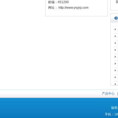
邮编：
451200
网址：
http://www.ysyjsj.com
产品中心
版权
手机：18